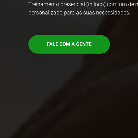
Treinamento presencial (in loco) com um de 
personalizado para as suas necessidades.
FALE COM A GENTE