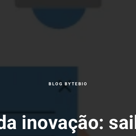
BLOG BYTEBIO
 da inovação: sa