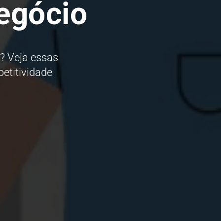
egócio
? Veja essas
etitividade