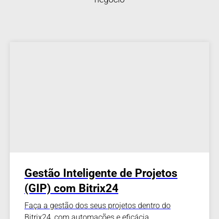
Gestão Inteligente de Projetos
(GIP) com Bitrix24
Faça a gestão dos seus projetos dentro do
Bitrix24, com automações e eficácia.