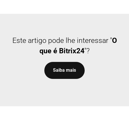
Este artigo pode lhe interessar "
O
que é Bitrix24
"?
Saiba mais