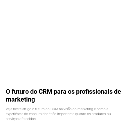
O futuro do CRM para os profissionais de
marketing
Veja neste artigo o futuro do CRM na visão do marketing e como a
experiência do consumidor é tão importante quanto os produtos ou
serviços oferecidos!