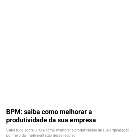
BPM: saiba como melhorar a
produtividade da sua empresa
Saiba tudo sobre BPM e como melhorar a produtividade da sua organização
por meio da implementação desse recurso!