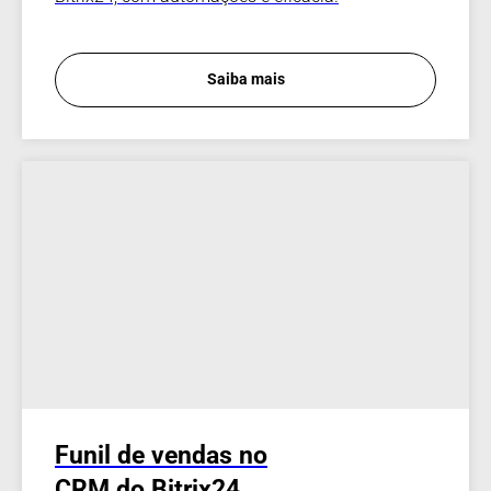
Saiba mais
Funil de vendas no
CRM do Bitrix24