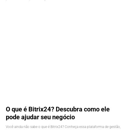
O que é Bitrix24? Descubra como ele
pode ajudar seu negócio
Você ainda não sabe o que é Bitrix24? Conheça essa plataforma de gestão,