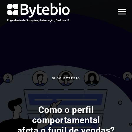
BLOG BYTEBIO
Como o perfil
comportamental
afeta o funil de vendas?