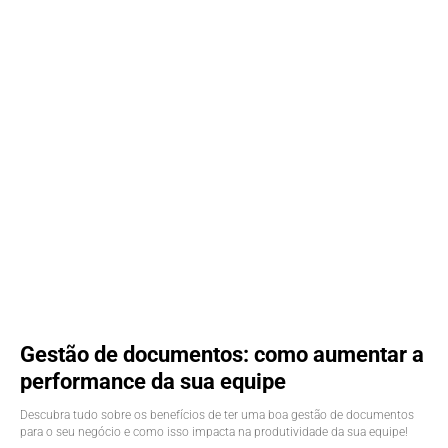
Gestão de documentos: como aumentar a
performance da sua equipe
Descubra tudo sobre os benefícios de ter uma boa gestão de documentos
para o seu negócio e como isso impacta na produtividade da sua equipe!