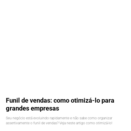
Funil de vendas: como otimizá-lo para
grandes empresas
Seu negócio está evoluindo rapidamente e não sabe como organizar
assertivamente o funil de vendas? Veja neste artigo como otimizá-lo!