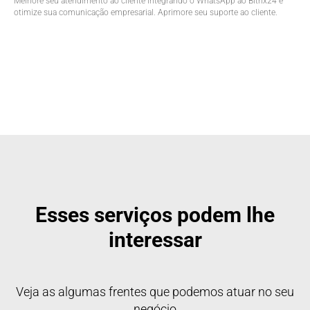
Melhore seu atendimento ao cliente integrando o WhatsApp ao Bitrix24 e
otimize sua comunicação empresarial. Aprimore seu suporte ao cliente.
Esses serviços podem lhe
interessar
Veja as algumas frentes que podemos atuar no seu
negócio