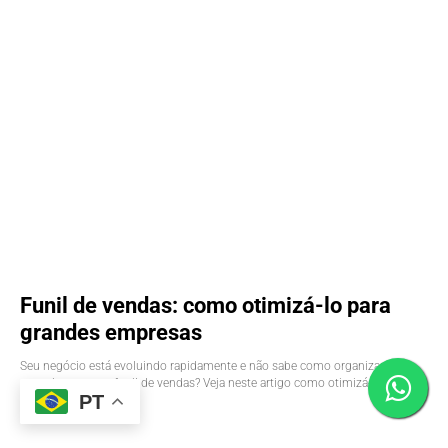
Funil de vendas: como otimizá-lo para
grandes empresas
Seu negócio está evoluindo rapidamente e não sabe como organizar
assertivamente o funil de vendas? Veja neste artigo como otimizá-lo!
PT