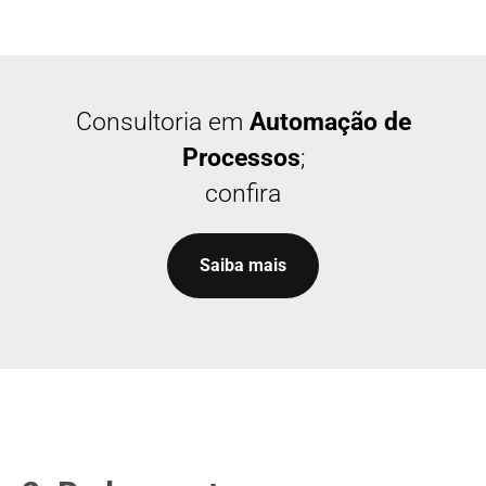
Consultoria em
Automação de
Processos
;
confira
Saiba mais