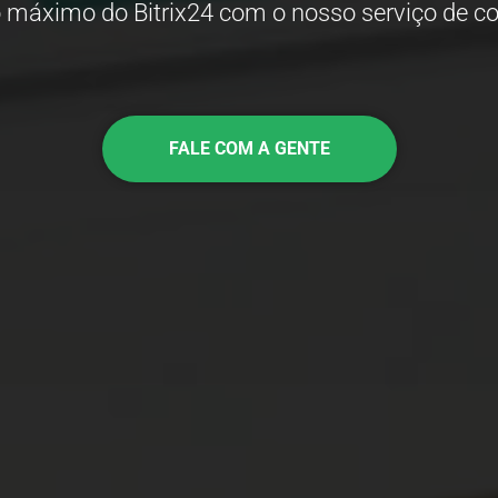
o máximo do Bitrix24 com o nosso serviço de co
FALE COM A GENTE