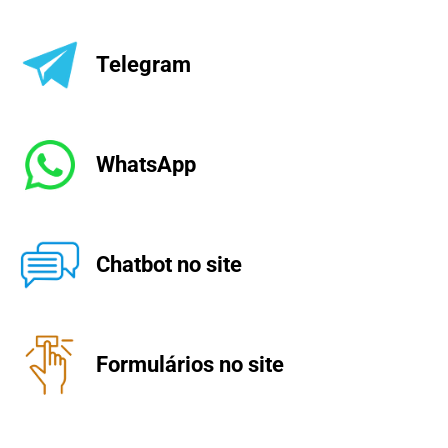
Telegram
WhatsApp
Chatbot no site
Formulários no site