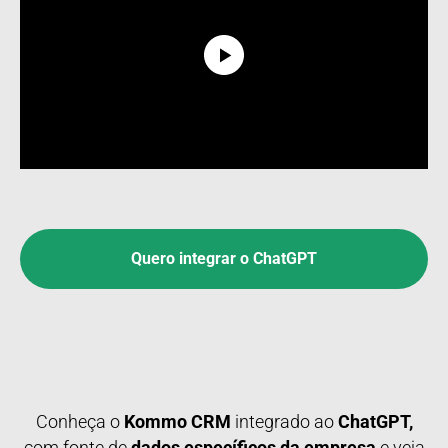
Quero integrar o ChatGPT
Conheça o
Kommo CRM
integrado ao
ChatGPT,
com fonte de
dados específicos da empresa
e veja