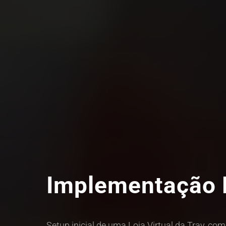
Implementação L
Setup inicial de uma Loja Virtual da Tray, co