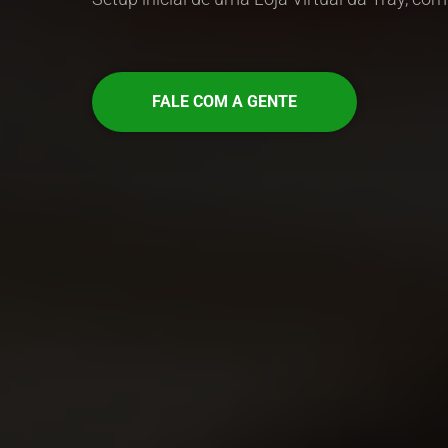
FALE COM A GENTE