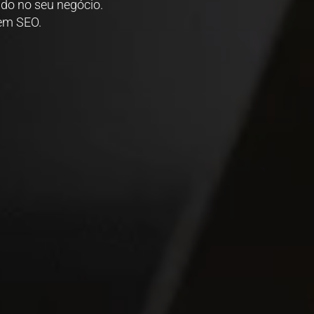
do no seu negócio.
em SEO.