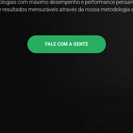
nologias com máximo desempenho e performance pensan
e resultados mensuráveis através da nossa metodologia 
FALE COM A GENTE