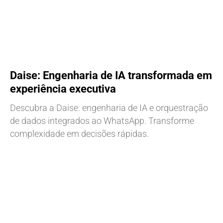
Daise: Engenharia de IA transformada em
experiência executiva
Descubra a Daise: engenharia de IA e orquestração
de dados integrados ao WhatsApp. Transforme
complexidade em decisões rápidas.