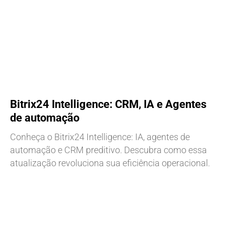
Bitrix24 Intelligence: CRM, IA e Agentes
de automação
Conheça o Bitrix24 Intelligence: IA, agentes de
automação e CRM preditivo. Descubra como essa
atualização revoluciona sua eficiência operacional.