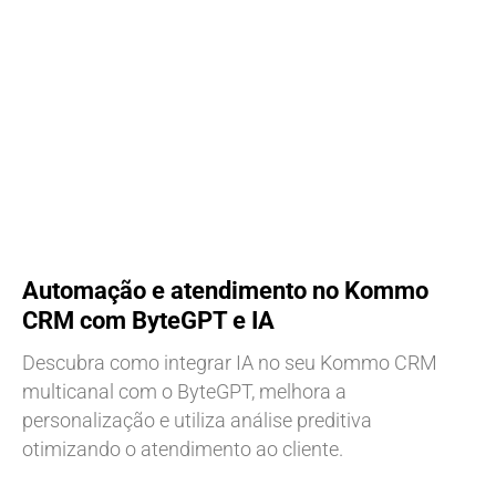
Automação e atendimento no Kommo
CRM com ByteGPT e IA
Descubra como integrar IA no seu Kommo CRM
multicanal com o ByteGPT, melhora a
personalização e utiliza análise preditiva
otimizando o atendimento ao cliente.