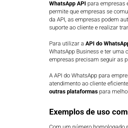
WhatsApp API
para empresas é
permite que empresas se comun
da API, as empresas podem auto
suporte ao cliente e realizar t
Para utilizar a
API do WhatsAp
WhatsApp Business e ter uma co
empresas precisam seguir as p
A API do WhatsApp para empres
atendimento ao cliente eficien
outras plataformas
para melhor
Exemplos de uso com
Com um número homologado pe