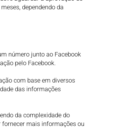
s meses, dependendo da
 um número junto ao Facebook
ação pelo Facebook.
itação com base em diversos
cidade das informações
dendo da complexidade do
ar fornecer mais informações ou