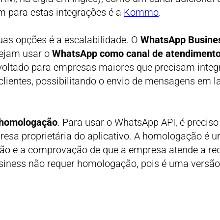
 para estas integrações é a
Kommo
.
duas opções é a escalabilidade. O
WhatsApp Busine
sejam usar o
WhatsApp como canal de atendimento 
é voltado para empresas maiores que precisam inte
lientes, possibilitando o envio de mensagens em l
homologação
. Para usar o WhatsApp API, é preci
resa proprietária do aplicativo. A homologação é 
ão e a comprovação de que a empresa atende a req
siness não requer homologação, pois é uma versão 