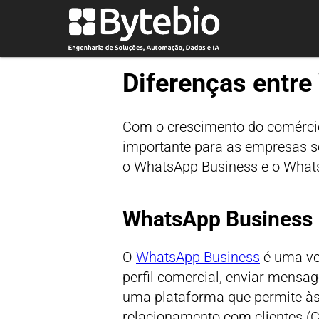
Diferenças entr
Com o crescimento do comércio
importante para as empresas s
o WhatsApp Business e o What
WhatsApp Business
O
WhatsApp Business
é uma ver
perfil comercial, enviar mensa
uma plataforma que permite às
relacionamento com clientes (