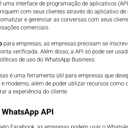
 uma interface de programação de aplicativos (API
iquem com seus clientes através do aplicativo d
matizar e gerenciar as conversas com seus clientes
ransações comerciais.
p
para empresas, as empresas precisam se inscrev
nta verificada. Além disso, a API só pode ser usad
olíticas de uso do WhatsApp Business.
as é uma ferramenta útil para empresas que dese
te e moderno, além de poder utilizar recursos como 
ar a experiência do cliente.
 WhatsApp API
lo Facebook, as empresas podem usar o WhatsApp