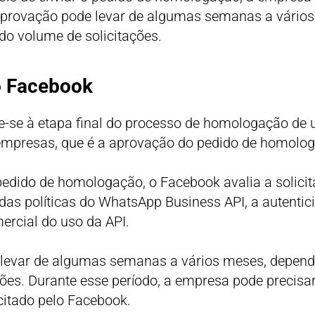
aprovação pode levar de algumas semanas a vário
do volume de solicitações.
o Facebook
e-se à etapa final do processo de homologação de
mpresas, que é a aprovação do pedido de homolog
pedido de homologação, o Facebook avalia a solic
das políticas do WhatsApp Business API, a autenti
ercial do uso da API.
 levar de algumas semanas a vários meses, depen
ções. Durante esse período, a empresa pode precis
citado pelo Facebook.