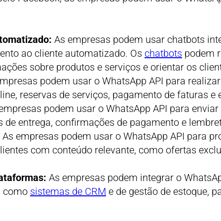
utomatizado:
As empresas podem usar chatbots int
mento ao cliente automatizado. Os
chatbots
podem r
mações sobre produtos e serviços e orientar os cli
mpresas podem usar o WhatsApp API para realizar
ine, reservas de serviços, pagamento de faturas e e
empresas podem usar o WhatsApp API para enviar no
es de entrega, confirmações de pagamento e lembr
:
As empresas podem usar o WhatsApp API para p
lientes com conteúdo relevante, como ofertas excl
ataformas:
As empresas podem integrar o WhatsAp
s, como
sistemas de CRM
e de gestão de estoque, p