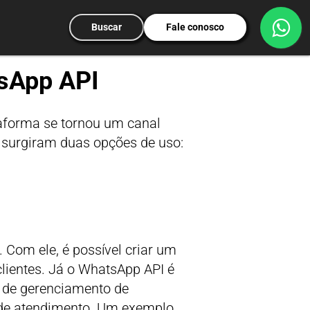
Buscar
Fale conosco
tsApp API
aforma se tornou um canal
 surgiram duas opções de uso:
 Com ele, é possível criar um
lientes. Já o WhatsApp API é
 de gerenciamento de
l de atendimento. Um exemplo