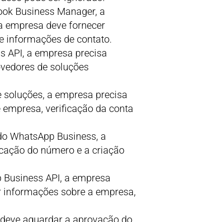
ook Business Manager, a
 a empresa deve fornecer
e informações de contato.
s API, a empresa precisa
ovedores de soluções
 soluções, a empresa precisa
e empresa, verificação da conta
 do WhatsApp Business, a
icação do número e a criação
 Business API, a empresa
r informações sobre a empresa,
 deve aguardar a aprovação do