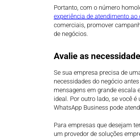
Portanto, com o número homol
experiência de atendimento ao 
comerciais, promover campanha
de negócios.
Avalie as necessidad
Se sua empresa precisa de uma 
necessidades do negócio antes 
mensagens em grande escala e 
ideal. Por outro lado, se você
WhatsApp Business pode atend
Para empresas que desejam ter
um provedor de soluções empre