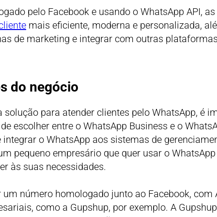
ogado pelo Facebook e usando o WhatsApp API, a
cliente
mais eficiente, moderna e personalizada, al
s de marketing e integrar com outras plataforma
es do negócio
solução para atender clientes pelo WhatsApp, é im
de escolher entre o WhatsApp Business e o WhatsAp
integrar o WhatsApp aos sistemas de gerenciamento
 é um pequeno empresário que quer usar o WhatsApp 
er às suas necessidades.
 um número homologado junto ao Facebook, com API
sariais, como a Gupshup, por exemplo. A Gupshup