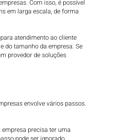
mpresas. Com isso, é possível
ns em larga escala, de forma
para atendimento ao cliente
 e do tamanho da empresa. Se
um provedor de soluções
presas envolve vários passos.
a empresa precisa ter uma
passo pode ser ignorado.