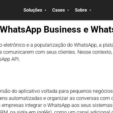
Soluções
Cases
Sobre
e WhatsApp Business e Wha
 eletrônico e a popularização do WhatsApp, a plat
e comunicarem com seus clientes. Nesse contexto,
sApp API.
são do aplicativo voltada para pequenos negócios.
gens automatizadas e organizar as conversas com c
 empresas integrar o WhatsApp aos seus sistemas
CRM, na sigla em inglês), como um canal adiciona