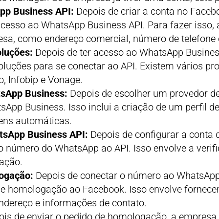
pp Business API:
Depois de criar a conta no Faceb
acesso ao WhatsApp Business API. Para fazer isso,
sa, como endereço comercial, número de telefone 
oluções:
Depois de ter acesso ao WhatsApp Busines
oluções para se conectar ao API. Existem vários pr
io, Infobip e Vonage.
tsApp Business:
Depois de escolher um provedor de
sApp Business. Isso inclui a criação de um perfil d
ens automáticas.
tsApp Business API:
Depois de configurar a conta
o número do WhatsApp ao API. Isso envolve a verif
ação.
ogação:
Depois de conectar o número ao WhatsApp
de homologação ao Facebook. Isso envolve fornece
dereço e informações de contato.
is de enviar o pedido de homologação, a empresa