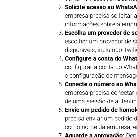
Solicite acesso ao WhatsA
empresa precisa solicitar 
informações sobre a empre
Escolha um provedor de s
escolher um provedor de s
disponíveis, incluindo Twil
Configure a conta do Wha
configurar a conta do What
e configuração de mensag
Conecte o número ao Wha
empresa precisa conectar 
de uma sessão de autentic
Envie um pedido de homol
precisa enviar um pedido 
como nome da empresa, en
Aguarde a aprovação:
Depo