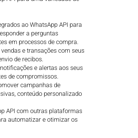
egrados ao WhatsApp API para
esponder a perguntas
entes em processos de compra.
 vendas e transações com seus
nvio de recibos.
tificações e alertas aos seus
etes de compromissos.
romover campanhas de
usivas, conteúdo personalizado
p API com outras plataformas
ara automatizar e otimizar os