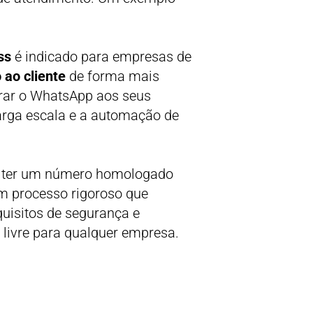
ss
é indicado para empresas de
ao cliente
de forma mais
grar o WhatsApp aos seus
arga escala e a automação de
so ter um número homologado
um processo rigoroso que
uisitos de segurança e
livre para qualquer empresa.