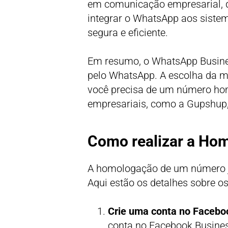
em comunicação empresarial, q
integrar o WhatsApp aos siste
segura e eficiente.
Em resumo, o WhatsApp Busines
pelo WhatsApp. A escolha da m
você precisa de um número hom
empresariais, como a Gupshup
Como realizar a Ho
A homologação de um número j
Aqui estão os detalhes sobre o
Crie uma conta no Facebo
conta no Facebook Busines