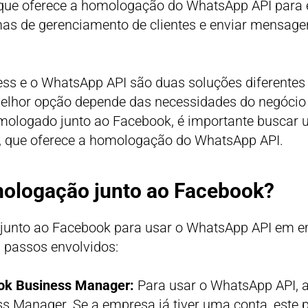
ue oferece a homologação do WhatsApp API para e
mas de gerenciamento de clientes e enviar mensage
s e o WhatsApp API são duas soluções diferentes 
elhor opção depende das necessidades do negócio
ologado junto ao Facebook, é importante buscar 
, que oferece a homologação do WhatsApp API.
mologação junto ao Facebook?
unto ao Facebook para usar o WhatsApp API em em
s passos envolvidos:
ok Business Manager:
Para usar o WhatsApp API, 
s Manager. Se a empresa já tiver uma conta, este 