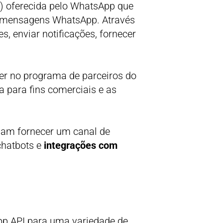
) oferecida pelo WhatsApp que
e mensagens WhatsApp. Através
, enviar notificações, fornecer
er no programa de parceiros do
a para fins comerciais e as
jam fornecer um canal de
chatbots e
integrações com
 API para uma variedade de